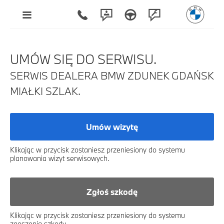
UMÓW SIĘ DO SERWISU.
SERWIS DEALERA BMW ZDUNEK GDAŃSK
MIAŁKI SZLAK.
Umów wizytę
Klikając w przycisk zostaniesz przeniesiony do systemu
planowania wizyt serwisowych.
Zgłoś szkodę
Klikając w przycisk zostaniesz przeniesiony do systemu
zgoszenia szkody.