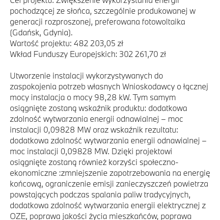
pochodzącej ze słońca, szczególnie produkowanej w
generacji rozproszonej, preferowana fotowoltaika
(Gdańsk, Gdynia).
Wartość projektu: 482 203,05 zł
Wkład Funduszy Europejskich: 302 261,70 zł
Utworzenie instalacji wykorzystywanych do
zaspokojenia potrzeb własnych Wnioskodawcy o łącznej
mocy instalacja o mocy 98,28 kW. Tym samym
osiągnięte zostaną wskaźnik produktu: dodatkowa
zdolność wytwarzania energii odnawialnej – moc
instalacji 0,09828 MW oraz wskaźnik rezultatu:
dodatkowa zdolność wytwarzania energii odnawialnej –
moc instalacji 0,09828 MW. Dzięki projektowi
osiągnięte zostaną również korzyści społeczno-
ekonomiczne :zmniejszenie zapotrzebowania na energię
końcową, ograniczenie emisji zanieczyszczeń powietrza
powstających podczas spalania paliw tradycyjnych,
dodatkowa zdolność wytwarzania energii elektrycznej z
OZE, poprawa jakości życia mieszkańców, poprawa