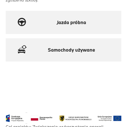
Jazda próbna
Samochody używane
Cel projektu: Zwiększenie wykorzystania energii