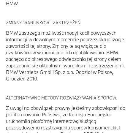
BMW.
ZMIANY WARUNKÓW I ZASTRZEŻEŃ
BMW zastrzega możliwość modyfikacji powyższych
informacji w dowolnym momencie poprzez aktualizacje
zawartości tej strony. Zmiany te są wiążące dla
użytkowników w momencie ich opublikowania. BMW
zachęca do okresowego odwiedzania tej strony celem
zapoznania się aktualnymi warunkami i zastrzeżeniami.
BMW Vertriebs GmbH Sp. z o.o. Oddział w Polsce,
Grudzień 2010.
ALTERNATYWNE METODY ROZWIĄZYWANIA SPORÓW.
Z uwagi na obowiązek prawny jesteśmy zobowiązani do
poinformowania Państwa, że Komisja Europejska
uruchomiła platformę internetową służącą
pozasądowemu rozstrzyganiu sporów konsumenckich