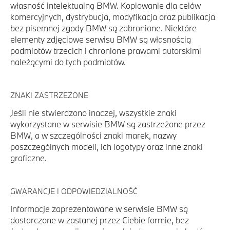
własność intelektualną BMW. Kopiowanie dla celów
komercyjnych, dystrybucja, modyfikacja oraz publikacja
bez pisemnej zgody BMW są zabronione. Niektóre
elementy zdjęciowe serwisu BMW są własnością
podmiotów trzecich i chronione prawami autorskimi
należącymi do tych podmiotów.
ZNAKI ZASTRZEŻONE
Jeśli nie stwierdzono inaczej, wszystkie znaki
wykorzystane w serwisie BMW są zastrzeżone przez
BMW, a w szczególności znaki marek, nazwy
poszczególnych modeli, ich logotypy oraz inne znaki
graficzne.
GWARANCJE I ODPOWIEDZIALNOŚĆ
Informacje zaprezentowane w serwisie BMW są
dostarczone w zastanej przez Ciebie formie, bez