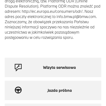
drogą elektroniczną, tzw. Platformę ODR (Online
Dispute Resolution). Platformę ODR można znaleźć pod
adresem: http://ec.europa.eu/consumers/odr/. Nasz
adres poczty elektronicznej to info.bmw.pl@bmw.com.
Zaznaczamy, że obowiązek przekazania Państwu
niniejszej informacji spoczywa na nas niezależnie od
uczestnictwa w jakimkolwiek pozasądowym
postępowaniu w celu rozwiązania sporu.
Wizyta serwisowa
Jazda próbna