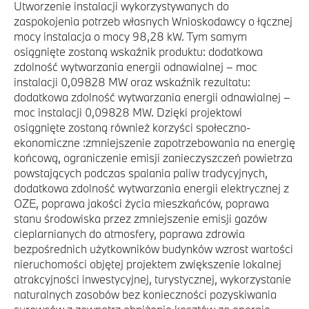
Utworzenie instalacji wykorzystywanych do
zaspokojenia potrzeb własnych Wnioskodawcy o łącznej
mocy instalacja o mocy 98,28 kW. Tym samym
osiągnięte zostaną wskaźnik produktu: dodatkowa
zdolność wytwarzania energii odnawialnej – moc
instalacji 0,09828 MW oraz wskaźnik rezultatu:
dodatkowa zdolność wytwarzania energii odnawialnej –
moc instalacji 0,09828 MW. Dzięki projektowi
osiągnięte zostaną również korzyści społeczno-
ekonomiczne :zmniejszenie zapotrzebowania na energię
końcową, ograniczenie emisji zanieczyszczeń powietrza
powstających podczas spalania paliw tradycyjnych,
dodatkowa zdolność wytwarzania energii elektrycznej z
OZE, poprawa jakości życia mieszkańców, poprawa
stanu środowiska przez zmniejszenie emisji gazów
cieplarnianych do atmosfery, poprawa zdrowia
bezpośrednich użytkowników budynków wzrost wartości
nieruchomości objętej projektem zwiększenie lokalnej
atrakcyjności inwestycyjnej, turystycznej, wykorzystanie
naturalnych zasobów bez konieczności pozyskiwania