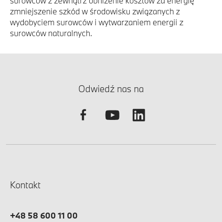
surowców z zewnątrz obniżenie kosztów za energię
zmniejszenie szkód w środowisku związanych z
wydobyciem surowców i wytwarzaniem energii z
surowców naturalnych.
Odwiedź nas na
Kontakt
+48 58 600 11 00