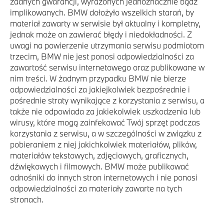
żadnych gwarancji, wyrażonych jednoznacznie bądź
implikowanych. BMW dołożyło wszelkich starań, by
materiał zawarty w serwisie był aktualny i kompletny,
jednak może on zawierać błędy i niedokładności. Z
uwagi na powierzenie utrzymania serwisu podmiotom
trzecim, BMW nie jest ponosi odpowiedzialności za
zawartość serwisu internetowego oraz publikowane w
nim treści. W żadnym przypadku BMW nie bierze
odpowiedzialności za jakiejkolwiek bezpośrednie i
pośrednie straty wynikające z korzystania z serwisu, a
także nie odpowiada za jakiekolwiek uszkodzenia lub
wirusy, które mogą zainfekować Twój sprzęt podczas
korzystania z serwisu, a w szczególności w związku z
pobieraniem z niej jakichkolwiek materiałów, plików,
materiałów tekstowych, zdjęciowych, graficznych,
dźwiękowych i filmowych. BMW może publikować
odnośniki do innych stron internetowych i nie ponosi
odpowiedzialności za materiały zawarte na tych
stronach.