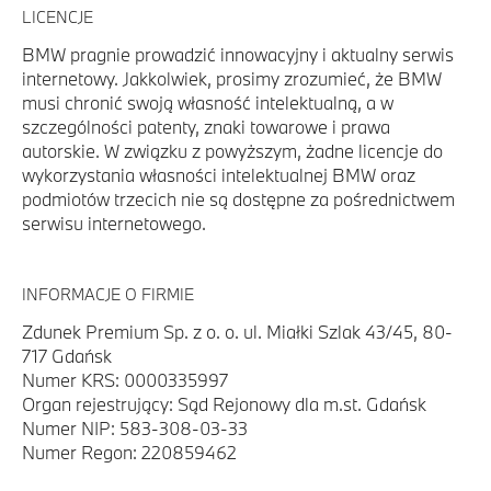
LICENCJE
BMW pragnie prowadzić innowacyjny i aktualny serwis
internetowy. Jakkolwiek, prosimy zrozumieć, że BMW
musi chronić swoją własność intelektualną, a w
szczególności patenty, znaki towarowe i prawa
autorskie. W związku z powyższym, żadne licencje do
wykorzystania własności intelektualnej BMW oraz
podmiotów trzecich nie są dostępne za pośrednictwem
serwisu internetowego.
INFORMACJE O FIRMIE
Zdunek Premium Sp. z o. o. ul. Miałki Szlak 43/45, 80-
717 Gdańsk
Numer KRS: 0000335997
Organ rejestrujący: Sąd Rejonowy dla m.st. Gdańsk
Numer NIP: 583-308-03-33
Numer Regon: 220859462