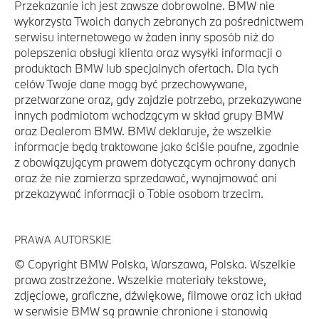
Przekazanie ich jest zawsze dobrowolne. BMW nie
wykorzysta Twoich danych zebranych za pośrednictwem
serwisu internetowego w żaden inny sposób niż do
polepszenia obsługi klienta oraz wysyłki informacji o
produktach BMW lub specjalnych ofertach. Dla tych
celów Twoje dane mogą być przechowywane,
przetwarzane oraz, gdy zajdzie potrzeba, przekazywane
innych podmiotom wchodzącym w skład grupy BMW
oraz Dealerom BMW. BMW deklaruje, że wszelkie
informacje będą traktowane jako ściśle poufne, zgodnie
z obowiązującym prawem dotyczącym ochrony danych
oraz że nie zamierza sprzedawać, wynajmować ani
przekazywać informacji o Tobie osobom trzecim.
PRAWA AUTORSKIE
© Copyright BMW Polska, Warszawa, Polska. Wszelkie
prawa zastrzeżone. Wszelkie materiały tekstowe,
zdjęciowe, graficzne, dźwiękowe, filmowe oraz ich układ
w serwisie BMW są prawnie chronione i stanowią