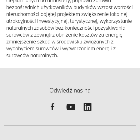
cieplarnianych do atmosfery, poprawa zdrowia
bezpośrednich użytkowników budynków wzrost wartości
nieruchomości objętej projektem zwiększenie lokalnej
atrakcyjności inwestycyjnej, turystycznej, wykorzystanie
naturalnych zasobów bez konieczności pozyskiwania
surowców z zewnątrz obniżenie kosztów za energię
zmniejszenie szkód w środowisku związanych z
wydobyciem surowców i wytwarzaniem energii z
surowców naturalnych.
Odwiedź nas na