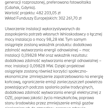
generacji rozproszonej, preferowana fotowoltaika
(Gdańsk, Gdynia).
Wartość projektu: 482 203,05 zł
Wkład Funduszy Europejskich: 302 261,70 zł
Utworzenie instalacji wykorzystywanych do
zaspokojenia potrzeb własnych Wnioskodawcy o łącznej
mocy instalacja o mocy 98,28 kW. Tym samym
osiągnięte zostaną wskaźnik produktu: dodatkowa
zdolność wytwarzania energii odnawialnej – moc
instalacji 0,09828 MW oraz wskaźnik rezultatu:
dodatkowa zdolność wytwarzania energii odnawialnej –
moc instalacji 0,09828 MW. Dzięki projektowi
osiągnięte zostaną również korzyści społeczno-
ekonomiczne :zmniejszenie zapotrzebowania na energię
końcową, ograniczenie emisji zanieczyszczeń powietrza
powstających podczas spalania paliw tradycyjnych,
dodatkowa zdolność wytwarzania energii elektrycznej z
OZE, poprawa jakości życia mieszkańców, poprawa
stanu środowiska przez zmniejszenie emisji gazów