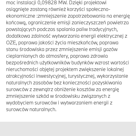
moc instalacji 0,09828 MW. Dzięki projektowi
osiągnięte zostaną również korzyści społeczno-
ekonomiczne :zmniejszenie zapotrzebowania na energię
końcową, ograniczenie emisji zanieczyszczeń powietrza
powstających podczas spalania paliw tradycyjnych,
dodatkowa zdolność wytwarzania energii elektrycznej z
OZE, poprawa jakości życia mieszkańców, poprawa
stanu środowiska przez zmniejszenie emisji gazów
cieplarnianych do atmosfery, poprawa zdrowia
bezpośrednich użytkowników budynków wzrost wartości
nieruchomości objętej projektem zwiększenie lokalnej
atrakcyjności inwestycyjnej, turystycznej, wykorzystanie
naturalnych zasobów bez konieczności pozyskiwania
surowców z zewnątrz obniżenie kosztów za energię
zmniejszenie szkód w środowisku związanych z
wydobyciem surowców i wytwarzaniem energii z
surowców naturalnych.