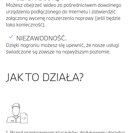
Możesz obejrzeć wideo za pośrednictwem dowolnego
urządzenia podłączonego do Internetu i zatwierdzić
załączoną wycenę rozszerzenia naprawy (jeśli będzie
taka konieczność).
NIEZAWODNOŚĆ.
Dzięki nagraniu możesz się upewnić, że nasze usługi
świadczone są zawsze na najwyższym poziomie.
JAK TO DZIAŁA?
1. Przed przekazaniem kluczyków, dedykowany doradca