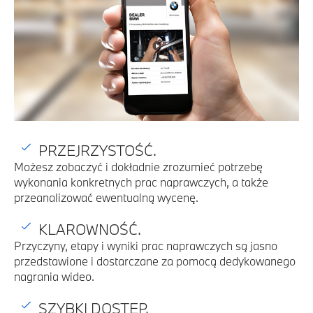
PRZEJRZYSTOŚĆ.
Możesz zobaczyć i dokładnie zrozumieć potrzebę
wykonania konkretnych prac naprawczych, a także
przeanalizować ewentualną wycenę.
KLAROWNOŚĆ.
Przyczyny, etapy i wyniki prac naprawczych są jasno
przedstawione i dostarczane za pomocą dedykowanego
nagrania wideo.
SZYBKI DOSTĘP.