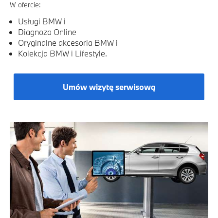
W ofercie:
Usługi BMW i
Diagnoza Online
Oryginalne akcesoria BMW i
Kolekcja BMW i Lifestyle.
Umów wizytę serwisową