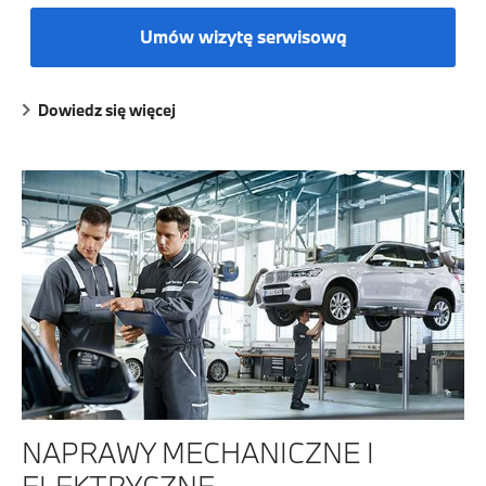
Umów wizytę serwisową
Dowiedz się więcej
NAPRAWY MECHANICZNE I
ELEKTRYCZNE.