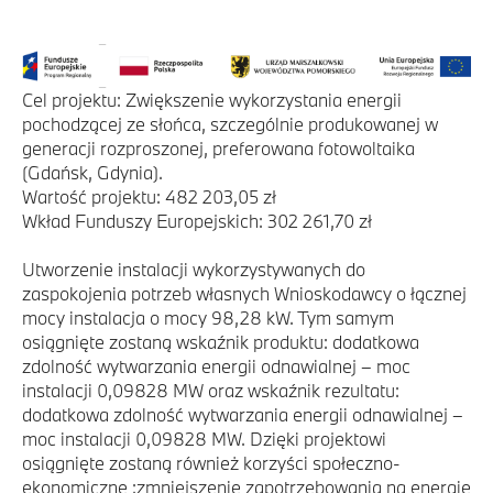
Cel projektu: Zwiększenie wykorzystania energii
pochodzącej ze słońca, szczególnie produkowanej w
generacji rozproszonej, preferowana fotowoltaika
(Gdańsk, Gdynia).
Wartość projektu: 482 203,05 zł
Wkład Funduszy Europejskich: 302 261,70 zł
Utworzenie instalacji wykorzystywanych do
zaspokojenia potrzeb własnych Wnioskodawcy o łącznej
mocy instalacja o mocy 98,28 kW. Tym samym
osiągnięte zostaną wskaźnik produktu: dodatkowa
zdolność wytwarzania energii odnawialnej – moc
instalacji 0,09828 MW oraz wskaźnik rezultatu:
dodatkowa zdolność wytwarzania energii odnawialnej –
moc instalacji 0,09828 MW. Dzięki projektowi
osiągnięte zostaną również korzyści społeczno-
ekonomiczne :zmniejszenie zapotrzebowania na energię