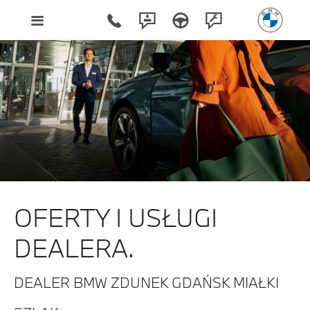
Oferty i Usługi Dealera.
OFERTY I USŁUGI
DEALERA.
DEALER BMW ZDUNEK GDAŃSK MIAŁKI