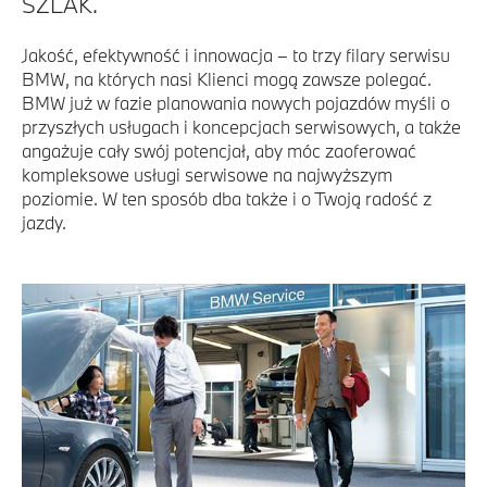
SZLAK.
Jakość, efektywność i innowacja – to trzy filary serwisu
BMW, na których nasi Klienci mogą zawsze polegać.
BMW już w fazie planowania nowych pojazdów myśli o
przyszłych usługach i koncepcjach serwisowych, a także
angażuje cały swój potencjał, aby móc zaoferować
kompleksowe usługi serwisowe na najwyższym
poziomie. W ten sposób dba także i o Twoją radość z
jazdy.