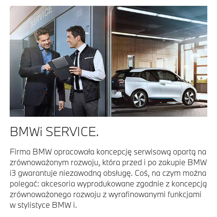
BMWi SERVICE.
Firma BMW opracowała koncepcję serwisową opartą na
zrównoważonym rozwoju, która przed i po zakupie BMW
i3 gwarantuje niezawodną obsługę. Coś, na czym można
polegać: akcesoria wyprodukowane zgodnie z koncepcją
zrównoważonego rozwoju z wyrafinowanymi funkcjami
w stylistyce BMW i.