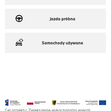
Jazda próbna
Samochody używane
Cel projektu: Zwiększenie wykorzystania energii