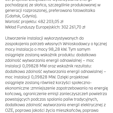
pochodzącej ze słońca, szczególnie produkowanej w
generacji rozproszonej, preferowana fotowoltaika
(Gdańsk, Gdynia).
Wartość projektu: 482 203,05 zł
Wkład Funduszy Europejskich: 302 261,70 zł
Utworzenie instalacji wykorzystywanych do
zaspokojenia potrzeb własnych Wnioskodawcy o łącznej
mocy instalacja o mocy 98,28 kW. Tym samym
osiągnięte zostaną wskaźnik produktu: dodatkowa
zdolność wytwarzania energii odnawialnej – moc
instalacji 0,09828 MW oraz wskaźnik rezultatu:
dodatkowa zdolność wytwarzania energii odnawialnej –
moc instalacji 0,09828 MW. Dzięki projektowi
osiągnięte zostaną również korzyści społeczno-
ekonomiczne :zmniejszenie zapotrzebowania na energię
końcową, ograniczenie emisji zanieczyszczeń powietrza
powstających podczas spalania paliw tradycyjnych,
dodatkowa zdolność wytwarzania energii elektrycznej z
OZE, poprawa jakości życia mieszkańców, poprawa