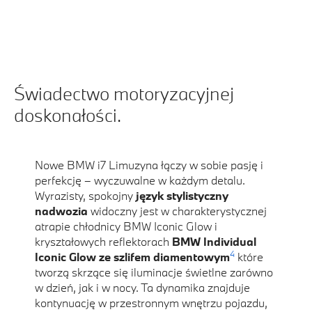
Świadectwo motoryzacyjnej
doskonałości.
Nowe BMW i7 Limuzyna łączy w sobie pasję i
perfekcję – wyczuwalne w każdym detalu.
Wyrazisty, spokojny
język stylistyczny
nadwozia
widoczny jest w charakterystycznej
atrapie chłodnicy BMW Iconic Glow i
kryształowych reflektorach
BMW Individual
4
Iconic Glow ze szlifem diamentowym
które
tworzą skrzące się iluminacje świetlne zarówno
w dzień, jak i w nocy. Ta dynamika znajduje
kontynuację w przestronnym wnętrzu pojazdu,