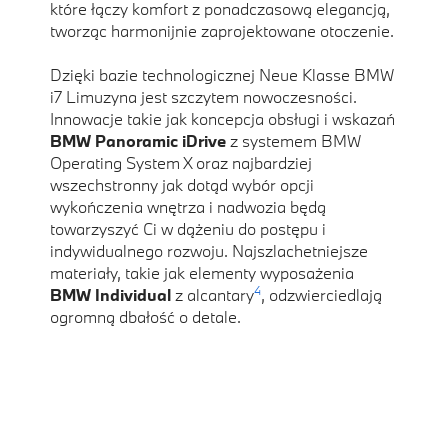
które łączy komfort z ponadczasową elegancją,
tworząc harmonijnie zaprojektowane otoczenie.
Dzięki bazie technologicznej Neue Klasse BMW
i7 Limuzyna jest szczytem nowoczesności.
Innowacje takie jak koncepcja obsługi i wskazań
BMW Panoramic iDrive
z systemem BMW
Operating System X oraz najbardziej
wszechstronny jak dotąd wybór opcji
wykończenia wnętrza i nadwozia będą
towarzyszyć Ci w dążeniu do postępu i
indywidualnego rozwoju. Najszlachetniejsze
materiały, takie jak elementy wyposażenia
4
BMW Individual
z alcantary
, odzwierciedlają
ogromną dbałość o detale.