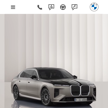
Poznaj BMW i7