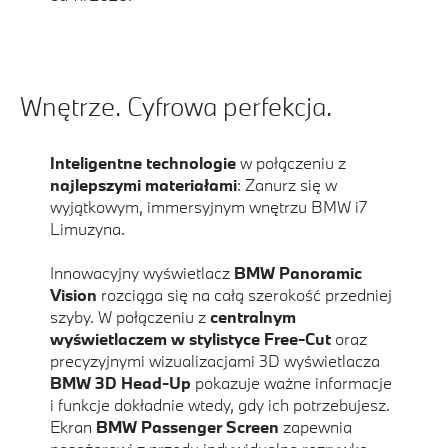
Wnętrze. Cyfrowa perfekcja.
Inteligentne technologie
w połączeniu z
najlepszymi materiałami
: Zanurz się w
wyjątkowym, immersyjnym wnętrzu BMW i7
Limuzyna.
Innowacyjny wyświetlacz
BMW Panoramic
Vision
rozciąga się na całą szerokość przedniej
szyby. W połączeniu z
centralnym
wyświetlaczem w stylistyce Free-Cut
oraz
precyzyjnymi wizualizacjami 3D wyświetlacza
BMW 3D Head-Up
pokazuje ważne informacje
i funkcje dokładnie wtedy, gdy ich potrzebujesz.
Ekran
BMW Passenger Screen
zapewnia