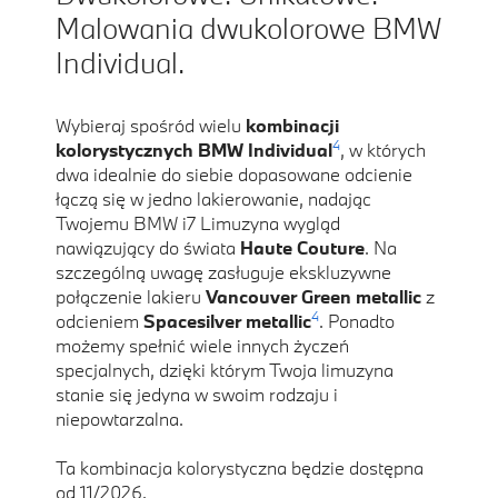
Malowania dwukolorowe BMW
Individual.
Wybieraj spośród wielu
kombinacji
4
kolorystycznych BMW Individual
, w których
dwa idealnie do siebie dopasowane odcienie
łączą się w jedno lakierowanie, nadając
Twojemu BMW i7 Limuzyna wygląd
nawiązujący do świata
Haute Couture
. Na
szczególną uwagę zasługuje ekskluzywne
połączenie lakieru
Vancouver Green metallic
z
4
odcieniem
Spacesilver metallic
. Ponadto
możemy spełnić wiele innych życzeń
specjalnych, dzięki którym Twoja limuzyna
stanie się jedyna w swoim rodzaju i
niepowtarzalna.
Ta kombinacja kolorystyczna będzie dostępna
od 11/2026.