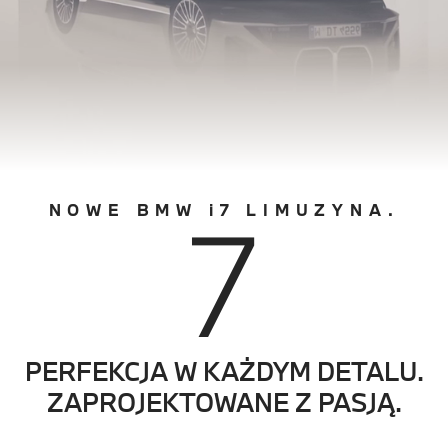
7
NOWE BMW i7 LIMUZYNA.
PERFEKCJA W KAŻDYM DETALU.
ZAPROJEKTOWANE Z PASJĄ.
0
0