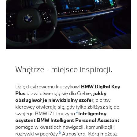
Wnętrze - miejsce inspiracji.
Dzięki cyfrowemu kluczykowi
BMW Digital Key
Plus
drzwi otwierają się dla Ciebie,
jakby
obsługiwał je niewidzialny szofer
, a drzwi
kierowcy otwierają się, gdy tylko zbliżysz się do
4
swojego BMW i7 Limuzyna.
Inteligentny
asystent BMW Intelligent Personal Assistant
pomaga w kwestiach nawigacji, komunikacji i
6
rozrywki w podróży.
Atmosfera, którą możesz