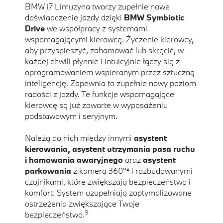
BMW i7 Limuzyna tworzy zupełnie nowe
doświadczenie jazdy dzięki
BMW Symbiotic
Drive
we współpracy z systemami
wspomagającymi kierowcę. Życzenie kierowcy,
aby przyspieszyć, zahamować lub skręcić, w
każdej chwili płynnie i intuicyjnie łączy się z
oprogramowaniem wspieranym przez sztuczną
inteligencję. Zapewnia to zupełnie nowy poziom
radości z jazdy. Te funkcje wspomagające
kierowcę są już zawarte w wyposażeniu
podstawowym i seryjnym.
Należą do nich między innymi
asystent
kierowania, asystent utrzymania pasa ruchu
i hamowania awaryjnego
oraz
asystent
parkowania
z kamerą 360°⁴ i rozbudowanymi
czujnikami, które zwiększają bezpieczeństwo i
komfort. System uzupełniają zoptymalizowane
ostrzeżenia zwiększające Twoje
9
bezpieczeństwo.