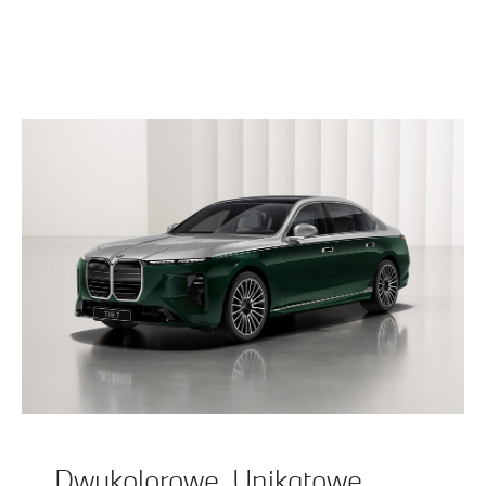
Dwukolorowe. Unikatowe.