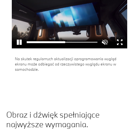
Na skutek regularnych aktualizacji oprogramowania wygląd
ekranu może odbiegać od rzeczywistego wyglądu ekranu w
samochodzie.
Obraz i dźwięk spełniające
najwyższe wymagania.