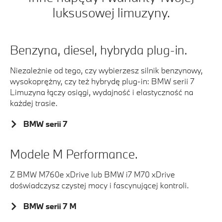
luksusowej limuzyny.
Benzyna, diesel, hybryda plug-in.
Niezależnie od tego, czy wybierzesz silnik benzynowy,
wysokoprężny, czy też hybrydę plug-in:
BMW serii 7
Limuzyna łączy osiągi, wydajność i elastyczność na
każdej trasie.
BMW serii 7
Modele M Performance.
Z BMW M760e xDrive lub BMW i7 M70 xDrive
doświadczysz czystej mocy i fascynującej kontroli.
BMW serii 7 M